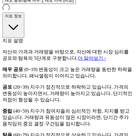
네오 공포/탐욕 지수
네오 가격 (비교)
지표 정보
지표 설명
자산의 가격과 거래량을 바탕으로, 자산에 대한 시장 심리를
공포와 탐욕의 5단계로 구분합니다.
더 알아보기 ›
매우 공포
(
0~19
)
변동성이 크고 높은 거래량을 동반한 하락을
의미합니다. 패닉셀링이 이어지고 있습니다.
공포
(
20~39
)
지수가 점진적으로 하락하고 있습니다. 가격의
변동성이 높아지면서, 거래량이 높아지고 있습니다. 단기적인
저점이 형성될 수 있습니다.
중립
(
40~59
)
지수가 참여자들의 심리적인 저항, 지지를 받고
있습니다. 거래량과 유동성이 많은 시장이라면, 단기간 주가
움직임의 중요 결정 구간임을 암시합니다.
탐욕
(
60~79
)
지수가 점진적으로 상승하고 있습니다. 가격의