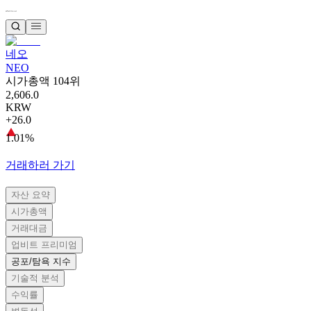
네오
NEO
시가총액 104위
2,606.0
KRW
+26.0
1.01%
거래하러 가기
자산 요약
시가총액
거래대금
업비트 프리미엄
공포/탐욕 지수
기술적 분석
수익률