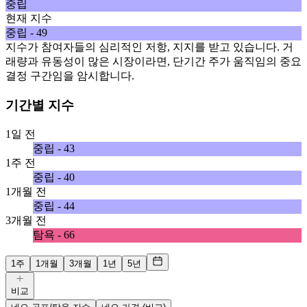
중립
현재 지수
중립 - 49
지수가 참여자들의 심리적인 저항, 지지를 받고 있습니다. 거
래량과 유동성이 많은 시장이라면, 단기간 주가 움직임의 중요
결정 구간임을 암시합니다.
기간별 지수
1일 전
중립 - 43
1주 전
중립 - 40
1개월 전
중립 - 44
3개월 전
탐욕 - 66
1주
1개월
3개월
1년
5년
비교