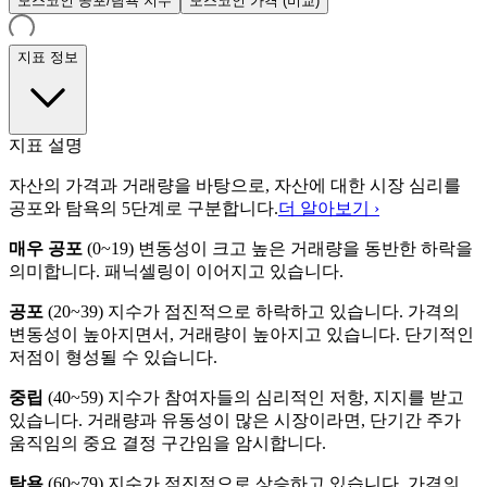
모스코인 공포/탐욕 지수
모스코인 가격 (비교)
지표 정보
지표 설명
자산의 가격과 거래량을 바탕으로, 자산에 대한 시장 심리를
공포와 탐욕의 5단계로 구분합니다.
더 알아보기 ›
매우 공포
(
0~19
)
변동성이 크고 높은 거래량을 동반한 하락을
의미합니다. 패닉셀링이 이어지고 있습니다.
공포
(
20~39
)
지수가 점진적으로 하락하고 있습니다. 가격의
변동성이 높아지면서, 거래량이 높아지고 있습니다. 단기적인
저점이 형성될 수 있습니다.
중립
(
40~59
)
지수가 참여자들의 심리적인 저항, 지지를 받고
있습니다. 거래량과 유동성이 많은 시장이라면, 단기간 주가
움직임의 중요 결정 구간임을 암시합니다.
탐욕
(
60~79
)
지수가 점진적으로 상승하고 있습니다. 가격의