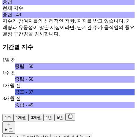
중립
현재 지수
중립 - 49
지수가 참여자들의 심리적인 저항, 지지를 받고 있습니다. 거
래량과 유동성이 많은 시장이라면, 단기간 주가 움직임의 중요
결정 구간임을 암시합니다.
기간별 지수
1일 전
중립 - 50
1주 전
중립 - 50
1개월 전
공포 - 37
3개월 전
중립 - 49
1주
1개월
3개월
1년
5년
비교