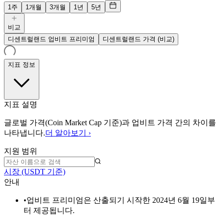
1주
1개월
3개월
1년
5년
비교
디센트럴랜드 업비트 프리미엄
디센트럴랜드 가격 (비교)
지표 정보
지표 설명
글로벌 가격(Coin Market Cap 기준)과 업비트 가격 간의 차이를
나타냅니다.
더 알아보기 ›
지원 범위
시장 (USDT 기준)
안내
•
업비트 프리미엄은 산출되기 시작한 2024년 6월 19일부
터 제공됩니다.