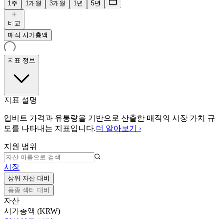
1주
1개월
3개월
1년
5년
비교
매직 시가총액
지표 정보
지표 설명
업비트 가격과 유통량을 기반으로 산출한 매직의 시장 가치 규
모를 나타내는 지표입니다.
더 알아보기 ›
지원 범위
시장
상위 자산 대비
동종 섹터 대비
자산
시가총액 (KRW)