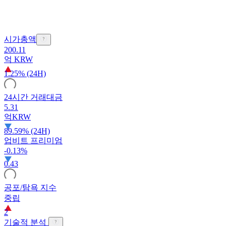
시가총액
200.11
억
KRW
1.25% (24H)
24시간 거래대금
5.31
억
KRW
89.59% (24H)
업비트 프리미엄
-0.13%
0.43
공포/탐욕 지수
중립
2
기술적 분석