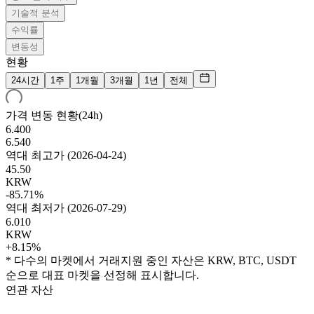
기술적 분석
수익률
변동성
현황
24시간
1주
1개월
3개월
1년
전체
가격 변동 현황(24h)
6.400
6.540
역대 최고가
(
2026-04-24
)
45.50
KRW
-85.71%
역대 최저가
(
2026-07-29
)
6.010
KRW
+8.15%
* 다수의 마켓에서 거래지원 중인 자산은 KRW, BTC, USDT
순으로 대표 마켓을 선정해 표시합니다.
연관 자산