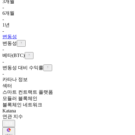
3개월
-
6개월
-
1년
-
변동성
변동성
-
베타(BTC)
-
변동성 대비 수익률
-
카타나 정보
섹터
스마트 컨트랙트 플랫폼
모듈러 블록체인
블록체인 네트워크
Katana
연관 지수
전체