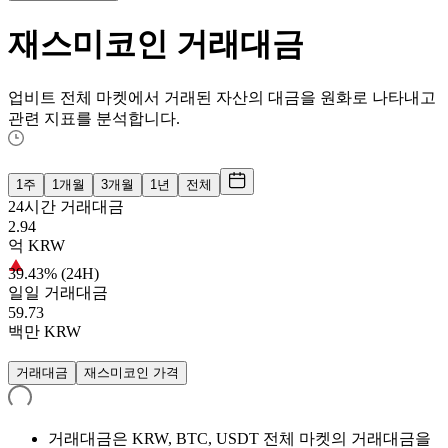
재스미코인
거래대금
업비트 전체 마켓에서 거래된 자산의 대금을 원화로 나타내고
관련 지표를 분석합니다.
1주
1개월
3개월
1년
전체
24시간 거래대금
2.94
억
KRW
39.43% (24H)
일일 거래대금
59.73
백만
KRW
거래대금
재스미코인 가격
거래대금은 KRW, BTC, USDT 전체 마켓의 거래대금을