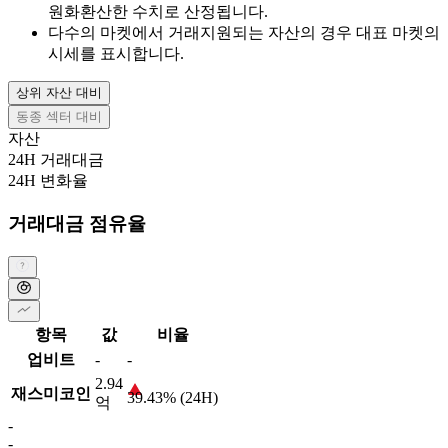
원화환산한 수치로 산정됩니다.
다수의 마켓에서 거래지원되는 자산의 경우 대표 마켓의
시세를 표시합니다.
상위 자산 대비
동종 섹터 대비
자산
24H 거래대금
24H 변화율
거래대금 점유율
항목
값
비율
업비트
-
-
2.94
재스미코인
39.43% (24H)
억
-
-