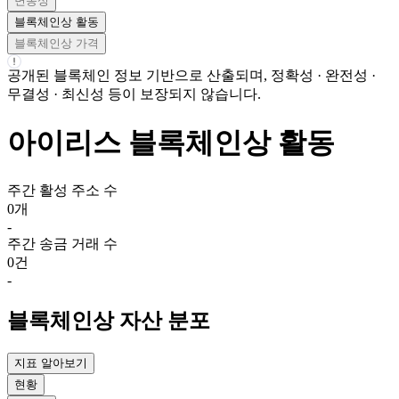
변동성
블록체인상 활동
블록체인상 가격
공개된 블록체인 정보 기반으로 산출되며, 정확성 · 완전성 ·
무결성 · 최신성 등이 보장되지 않습니다.
아이리스
블록체인상 활동
주간
활성 주소 수
0개
-
주간
송금 거래 수
0건
-
블록체인상 자산 분포
지표 알아보기
현황