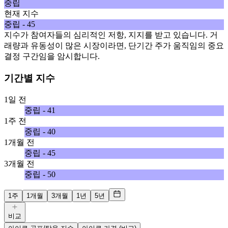
중립
현재 지수
중립 - 45
지수가 참여자들의 심리적인 저항, 지지를 받고 있습니다. 거
래량과 유동성이 많은 시장이라면, 단기간 주가 움직임의 중요
결정 구간임을 암시합니다.
기간별 지수
1일 전
중립 - 41
1주 전
중립 - 40
1개월 전
중립 - 45
3개월 전
중립 - 50
1주
1개월
3개월
1년
5년
비교