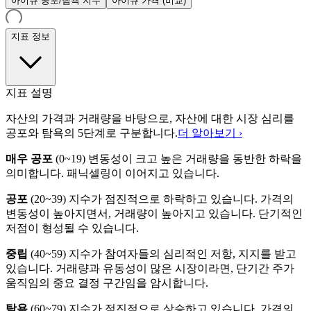
아이큐 공포/탐욕 지수
아이큐 가격 (비교)
지표 정보
지표 설명
자산의 가격과 거래량을 바탕으로, 자산에 대한 시장 심리를
공포와 탐욕의 5단계로 구분합니다.
더 알아보기 ›
매우 공포
(
0~19
)
변동성이 크고 높은 거래량을 동반한 하락을
의미합니다. 패닉셀링이 이어지고 있습니다.
공포
(
20~39
)
지수가 점진적으로 하락하고 있습니다. 가격의
변동성이 높아지면서, 거래량이 높아지고 있습니다. 단기적인
저점이 형성될 수 있습니다.
중립
(
40~59
)
지수가 참여자들의 심리적인 저항, 지지를 받고
있습니다. 거래량과 유동성이 많은 시장이라면, 단기간 주가
움직임의 중요 결정 구간임을 암시합니다.
탐욕
(
60~79
)
지수가 점진적으로 상승하고 있습니다. 가격의