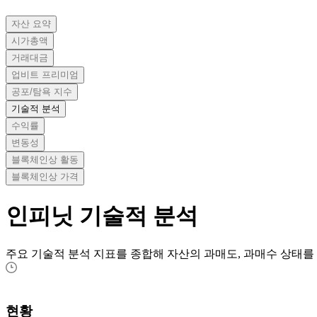
자산 요약
시가총액
거래대금
업비트 프리미엄
공포/탐욕 지수
기술적 분석
수익률
변동성
블록체인상 활동
블록체인상 가격
인피닛
기술적 분석
주요 기술적 분석 지표를 종합해 자산의 과매도, 과매수 상태를
현황