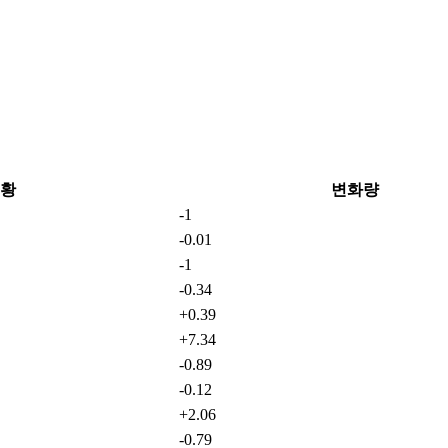
황
변화량
-1
-0.01
-1
-0.34
+0.39
+7.34
-0.89
-0.12
+2.06
-0.79