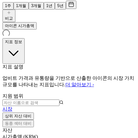
1주
1개월
3개월
1년
5년
비교
아이콘 시가총액
지표 정보
지표 설명
업비트 가격과 유통량을 기반으로 산출한 아이콘의 시장 가치
규모를 나타내는 지표입니다.
더 알아보기 ›
지원 범위
시장
상위 자산 대비
동종 섹터 대비
자산
시가총액 (KRW)