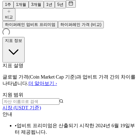
1주
1개월
3개월
1년
5년
비교
하이퍼레인 업비트 프리미엄
하이퍼레인 가격 (비교)
지표 정보
지표 설명
글로벌 가격(Coin Market Cap 기준)과 업비트 가격 간의 차이를
나타냅니다.
더 알아보기 ›
지원 범위
시장 (USDT 기준)
안내
•
업비트 프리미엄은 산출되기 시작한 2024년 6월 19일부
터 제공됩니다.