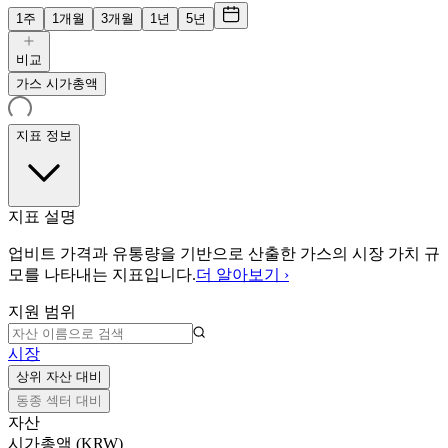
1주
1개월
3개월
1년
5년
비교
가스 시가총액
지표 정보
지표 설명
업비트 가격과 유통량을 기반으로 산출한 가스의 시장 가치 규
모를 나타내는 지표입니다.
더 알아보기 ›
지원 범위
시장
상위 자산 대비
동종 섹터 대비
자산
시가총액 (KRW)