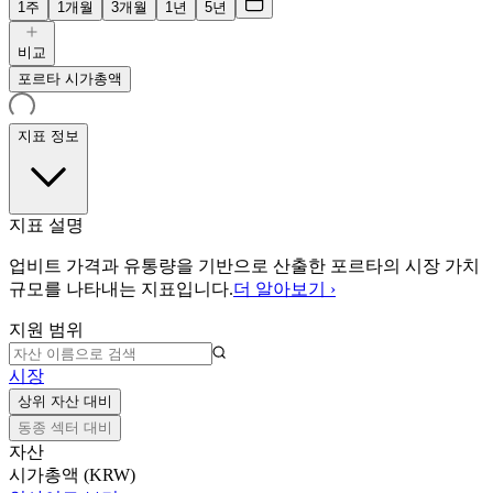
1주
1개월
3개월
1년
5년
비교
포르타 시가총액
지표 정보
지표 설명
업비트 가격과 유통량을 기반으로 산출한 포르타의 시장 가치
규모를 나타내는 지표입니다.
더 알아보기 ›
지원 범위
시장
상위 자산 대비
동종 섹터 대비
자산
시가총액 (KRW)