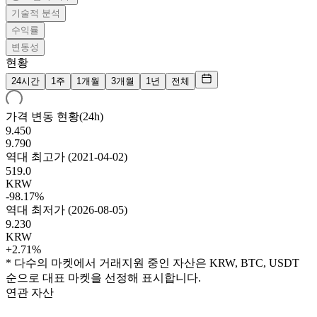
기술적 분석
수익률
변동성
현황
24시간
1주
1개월
3개월
1년
전체
가격 변동 현황(24h)
9.450
9.790
역대 최고가
(
2021-04-02
)
519.0
KRW
-98.17%
역대 최저가
(
2026-08-05
)
9.230
KRW
+2.71%
* 다수의 마켓에서 거래지원 중인 자산은 KRW, BTC, USDT
순으로 대표 마켓을 선정해 표시합니다.
연관 자산