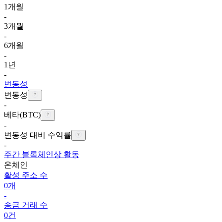
1개월
-
3개월
-
6개월
-
1년
-
변동성
변동성
-
베타(BTC)
-
변동성 대비 수익률
-
주간 블록체인상 활동
온체인
활성 주소 수
0개
-
송금 거래 수
0건