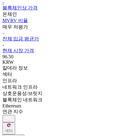
-
블록체인상 가격
온체인
MVRV 비율
매우 저평가
-
전체 입금 평균가
-
현재 시장 가격
96.50
KRW
칼데라 정보
섹터
인프라
네트워크 인프라
상호운용성/브릿지
블록체인 네트워크
Ethereum
연관 지수
전체
섹터