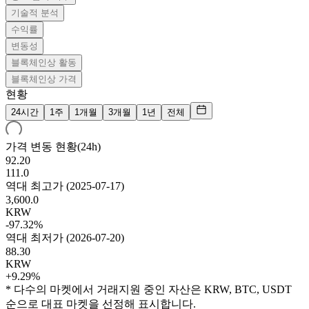
기술적 분석
수익률
변동성
블록체인상 활동
블록체인상 가격
현황
24시간
1주
1개월
3개월
1년
전체
가격 변동 현황(24h)
92.20
111.0
역대 최고가
(
2025-07-17
)
3,600.0
KRW
-97.32%
역대 최저가
(
2026-07-20
)
88.30
KRW
+9.29%
* 다수의 마켓에서 거래지원 중인 자산은 KRW, BTC, USDT
순으로 대표 마켓을 선정해 표시합니다.