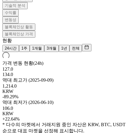
기술적 분석
수익률
변동성
블록체인상 활동
블록체인상 가격
현황
24시간
1주
1개월
3개월
1년
전체
가격 변동 현황(24h)
127.0
134.0
역대 최고가
(
2025-09-09
)
1,214.0
KRW
-89.29%
역대 최저가
(
2026-06-10
)
106.0
KRW
+22.64%
* 다수의 마켓에서 거래지원 중인 자산은 KRW, BTC, USDT
순으로 대표 마켓을 선정해 표시합니다.