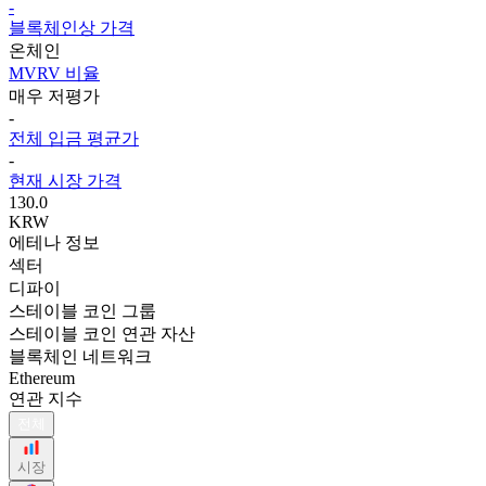
-
블록체인상 가격
온체인
MVRV 비율
매우 저평가
-
전체 입금 평균가
-
현재 시장 가격
130.0
KRW
에테나 정보
섹터
디파이
스테이블 코인 그룹
스테이블 코인 연관 자산
블록체인 네트워크
Ethereum
연관 지수
전체
시장