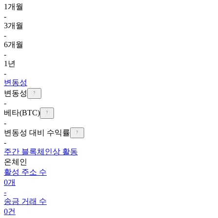
1개월
-
3개월
-
6개월
-
1년
-
변동성
변동성
-
베타(BTC)
-
변동성 대비 수익률
-
주간 블록체인상 활동
온체인
활성 주소 수
0개
-
송금 거래 수
0건