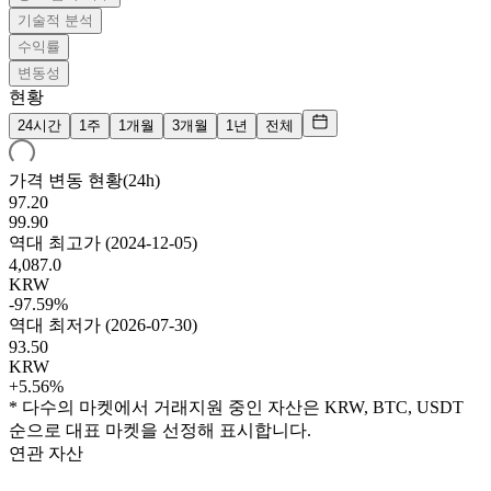
기술적 분석
수익률
변동성
현황
24시간
1주
1개월
3개월
1년
전체
가격 변동 현황(24h)
97.20
99.90
역대 최고가
(
2024-12-05
)
4,087.0
KRW
-97.59%
역대 최저가
(
2026-07-30
)
93.50
KRW
+5.56%
* 다수의 마켓에서 거래지원 중인 자산은 KRW, BTC, USDT
순으로 대표 마켓을 선정해 표시합니다.
연관 자산