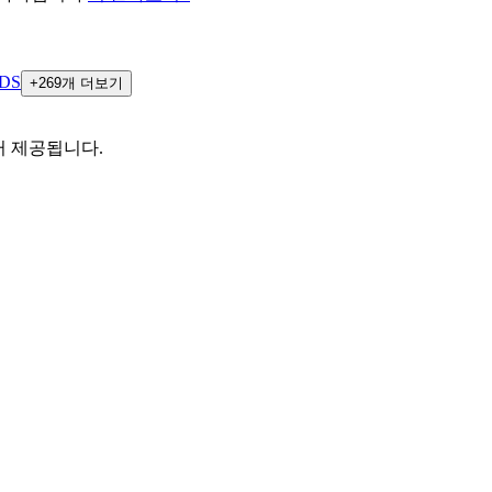
DS
+269개 더보기
터 제공됩니다.