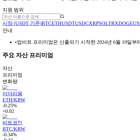
지원 범위
시장 (USDT 기준)
BTC
ETH
USDT
USDC
XRP
SOL
TRX
DOGE
US
안내
•
업비트 프리미엄은 산출되기 시작한 2024년 6월 19일부
주요 자산 프리미엄
자산
프리미엄
변화량
이더리움
ETH/KRW
-0.25%
+0.02
비트코인
BTC/KRW
-0.34%