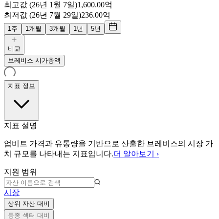
최고값 (26년 1월 7일)
1,600.00억
최저값 (26년 7월 29일)
236.00억
1주
1개월
3개월
1년
5년
비교
브레비스 시가총액
지표 정보
지표 설명
업비트 가격과 유통량을 기반으로 산출한 브레비스의 시장 가
치 규모를 나타내는 지표입니다.
더 알아보기 ›
지원 범위
시장
상위 자산 대비
동종 섹터 대비