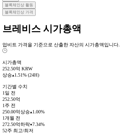
블록체인상 활동
블록체인상 가격
브레비스
시가총액
업비트 가격을 기준으로 산출한 자산의 시가총액입니다.
시가총액
252.50
억 KRW
상승
1.51% (24H)
기간별 수치
1일 전
252.50억
1주 전
250.00억
상승
1.00%
1개월 전
272.50억
하락
7.34%
52주 최고/최저