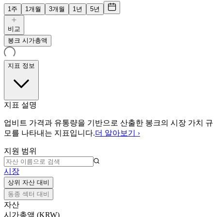
1주
1개월
3개월
1년
5년
비교
봉크 시가총액
지표 정보
지표 설명
업비트 가격과 유통량을 기반으로 산출한 봉크의 시장 가치 규
모를 나타내는 지표입니다.
더 알아보기 ›
지원 범위
시장
상위 자산 대비
동종 섹터 대비
자산
시가총액 (KRW)