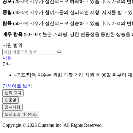
공포
(
20~39
)
지수가 점진적으로 하락하고 있습니다. 가격의 변
중립
(
40~59
)
지수가 참여자들의 심리적인 저항, 지지를 받고 있
탐욕
(
60~79
)
지수가 점진적으로 상승하고 있습니다. 가격의 변
매우 탐욕
(
80~100
)
높은 거래량, 강한 변동성을 동반한 상승을
지원 범위
시장
안내
•
공포/탐욕 지수는 원화 마켓 거래 지원 후 90일 뒤부터 
인사이트 보기
법적 고지
도움말
공지사항
오픈소스 라이선스
Copyright ©
2026
Dunamu Inc. All Rights Reserved.