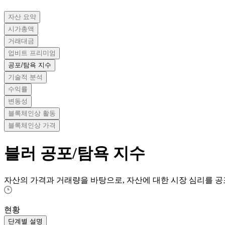
자산 요약
시가총액
거래대금
업비트 프리미엄
공포/탐욕 지수
기술적 분석
수익률
변동성
블록체인상 활동
블록체인상 가격
블러
공포/탐욕 지수
자산의 가격과 거래량을 바탕으로, 자산에 대한 시장 심리를 공
현황
단계별 설명