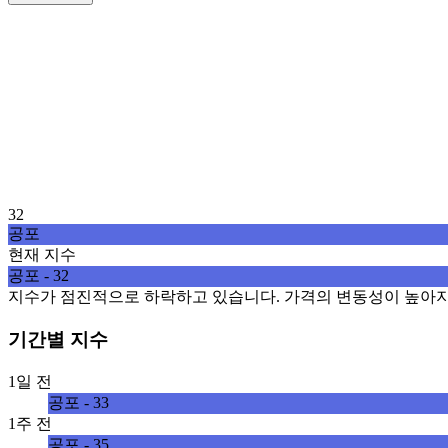
32
공포
현재 지수
공포 - 32
지수가 점진적으로 하락하고 있습니다. 가격의 변동성이 높아지
기간별 지수
1일 전
공포 - 33
1주 전
공포 - 35