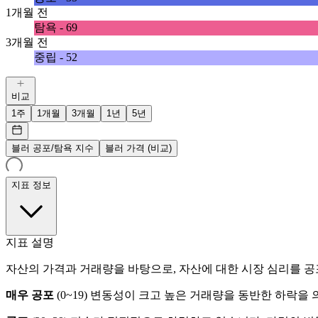
1개월 전
탐욕 - 69
3개월 전
중립 - 52
비교
1주
1개월
3개월
1년
5년
블러 공포/탐욕 지수
블러 가격 (비교)
지표 정보
지표 설명
자산의 가격과 거래량을 바탕으로, 자산에 대한 시장 심리를 공
매우 공포
(
0~19
)
변동성이 크고 높은 거래량을 동반한 하락을 