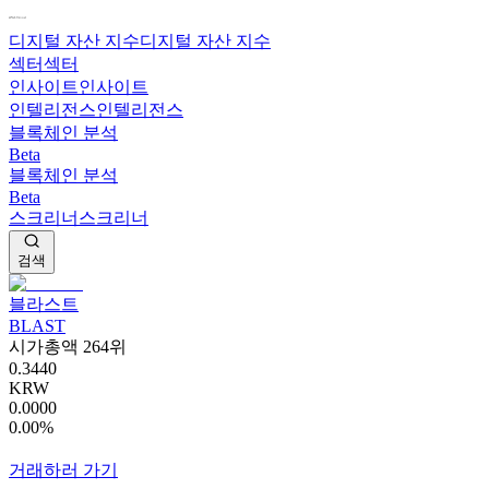
디지털 자산 지수
디지털 자산 지수
섹터
섹터
인사이트
인사이트
인텔리전스
인텔리전스
블록체인 분석
Beta
블록체인 분석
Beta
스크리너
스크리너
검색
블라스트
BLAST
시가총액 264위
0.3440
KRW
0.0000
0.00%
거래하러 가기