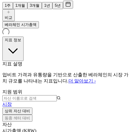
1주
1개월
3개월
1년
5년
비교
베라체인 시가총액
지표 정보
지표 설명
업비트 가격과 유통량을 기반으로 산출한 베라체인의 시장 가
치 규모를 나타내는 지표입니다.
더 알아보기 ›
지원 범위
시장
상위 자산 대비
동종 섹터 대비
자산
시가총액 (KRW)