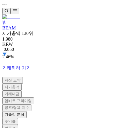
빔
BEAM
시가총액 130위
1.980
KRW
-0.050
2.46%
거래하러 가기
자산 요약
시가총액
거래대금
업비트 프리미엄
공포/탐욕 지수
기술적 분석
수익률