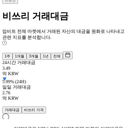
변동성
비쓰리
거래대금
업비트 전체 마켓에서 거래된 자산의 대금을 원화로 나타내고
관련 지표를 분석합니다.
1주
1개월
3개월
1년
전체
24시간 거래대금
3.49
억
KRW
5.99% (24H)
일일 거래대금
2.76
억
KRW
거래대금
비쓰리 가격