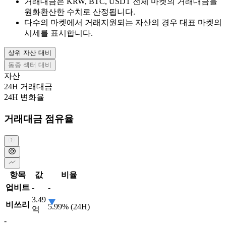
거래대금은 KRW, BTC, USDT 전체 마켓의 거래대금을
원화환산한 수치로 산정됩니다.
다수의 마켓에서 거래지원되는 자산의 경우 대표 마켓의
시세를 표시합니다.
상위 자산 대비
동종 섹터 대비
자산
24H 거래대금
24H 변화율
거래대금 점유율
항목
값
비율
업비트
-
-
3.49
비쓰리
5.99% (24H)
억
-