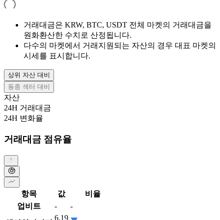
거래대금은 KRW, BTC, USDT 전체 마켓의 거래대금을
원화환산한 수치로 산정됩니다.
다수의 마켓에서 거래지원되는 자산의 경우 대표 마켓의
시세를 표시합니다.
상위 자산 대비
동종 섹터 대비
자산
24H 거래대금
24H 변화율
거래대금 점유율
항목
값
비율
업비트
-
-
6.19