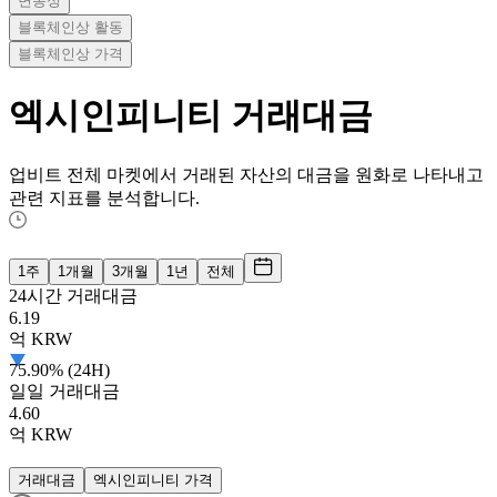
변동성
블록체인상 활동
블록체인상 가격
엑시인피니티
거래대금
업비트 전체 마켓에서 거래된 자산의 대금을 원화로 나타내고
관련 지표를 분석합니다.
1주
1개월
3개월
1년
전체
24시간 거래대금
6.19
억
KRW
75.90% (24H)
일일 거래대금
4.60
억
KRW
거래대금
엑시인피니티 가격