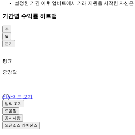
설정한 기간 이후 업비트에서 거래 지원을 시작한 자산은 
기간별 수익률 히트맵
주
월
분기
평균
중앙값
인사이트 보기
법적 고지
도움말
공지사항
오픈소스 라이선스