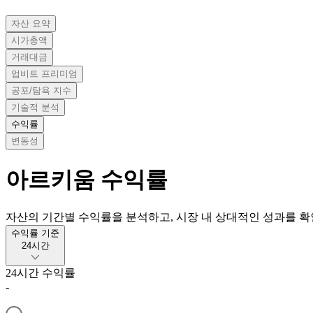
자산 요약
시가총액
거래대금
업비트 프리미엄
공포/탐욕 지수
기술적 분석
수익률
변동성
아르키움
수익률
자산의 기간별 수익률을 분석하고, 시장 내 상대적인 성과를 확
수익률 기준
24시간
24시간
수익률
-