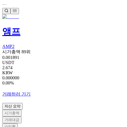
앰프
AMP2
시가총액 89위
0.001891
USDT
2.674
KRW
0.000000
0.00%
거래하러 가기
자산 요약
시가총액
거래대금
수익률