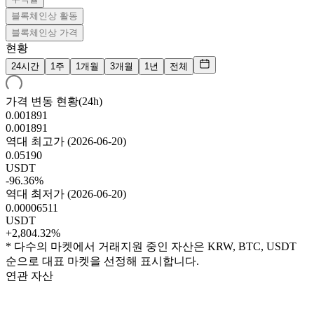
블록체인상 활동
블록체인상 가격
현황
24시간
1주
1개월
3개월
1년
전체
가격 변동 현황(24h)
0.001891
0.001891
역대 최고가
(
2026-06-20
)
0.05190
USDT
-96.36%
역대 최저가
(
2026-06-20
)
0.00006511
USDT
+2,804.32%
* 다수의 마켓에서 거래지원 중인 자산은 KRW, BTC, USDT
순으로 대표 마켓을 선정해 표시합니다.
연관 자산