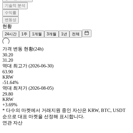
기술적 분석
수익률
변동성
현황
24시간
1주
1개월
3개월
1년
전체
가격 변동 현황(24h)
30.20
31.20
역대 최고가
(
2026-06-30
)
63.90
KRW
-51.64%
역대 최저가
(
2026-08-05
)
29.80
KRW
+3.69%
* 다수의 마켓에서 거래지원 중인 자산은 KRW, BTC, USDT
순으로 대표 마켓을 선정해 표시합니다.
연관 자산