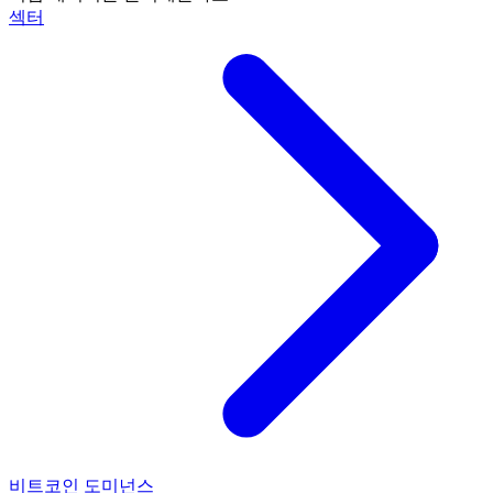
섹터
비트코인 도미넌스