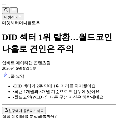
마켓레터
마켓레터
머니플로우
DID 섹터 1위 탈환…월드코인
나홀로 견인은 주의
업비트 데이터랩 콘텐츠팀
2026년 6월 9일
|
5
분
3줄 요약
•
DID 섹터가 2주 만에 1위 자리를 차지했어요
•
최근 1개월과 3개월 기준으로도 선두에 있어요
•
월드코인(WLD) 외 다른 구성 자산은 하락세예요
친구에게 공유해보세요
직접 데이터를 분석해볼까요?