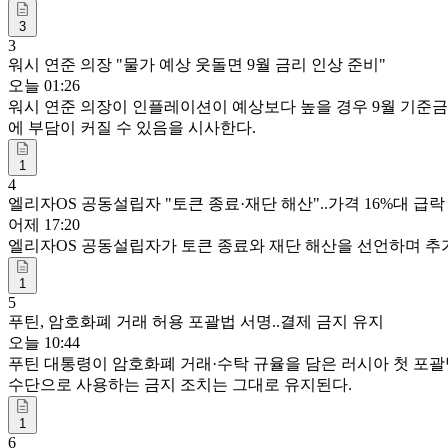
3
3
워시 연준 의장 "물가 예상 웃돌면 9월 금리 인상 준비"
오늘 01:26
워시 연준 의장이 인플레이션이 예상보다 높을 경우 9월 기준금
에 부담이 커질 수 있음을 시사한다.
1
4
엘리자OS 공동설립자 "토큰 종료·재단 해산"..가격 16%대 급락
어제 17:20
엘리자OS 공동설립자가 토큰 종료와 재단 해산을 선언하며 추가 공
1
5
푸틴, 암호화폐 거래 허용 포괄법 서명..결제 금지 유지
오늘 10:44
푸틴 대통령이 암호화폐 거래·수탁 규율을 담은 러시아 첫 포괄법
수단으로 사용하는 금지 조치는 그대로 유지된다.
1
6