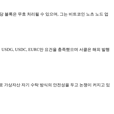
 해당 블록은 무효 처리될 수 있으며, 그는 비트코인 노츠 노드 업
SDG, USDC, EURC만 요건을 충족했으며 서클은 해외 발행
로 가상자산 자기 수탁 방식의 안전성을 두고 논쟁이 커지고 있