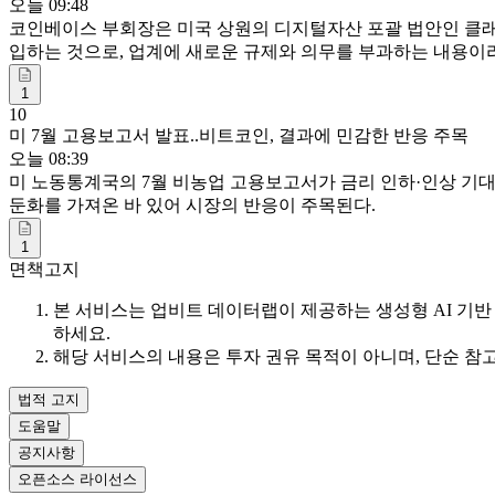
오늘 09:48
코인베이스 부회장은 미국 상원의 디지털자산 포괄 법안인 클래
입하는 것으로, 업계에 새로운 규제와 의무를 부과하는 내용이
1
10
미 7월 고용보고서 발표..비트코인, 결과에 민감한 반응 주목
오늘 08:39
미 노동통계국의 7월 비농업 고용보고서가 금리 인하·인상 기대
둔화를 가져온 바 있어 시장의 반응이 주목된다.
1
면책고지
본 서비스는 업비트 데이터랩이 제공하는 생성형 AI 기반 
하세요.
해당 서비스의 내용은 투자 권유 목적이 아니며, 단순 참
법적 고지
도움말
공지사항
오픈소스 라이선스