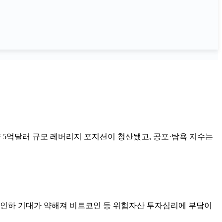
약 5억달러 규모 레버리지 포지션이 청산됐고, 공포·탐욕 지수는
금리 인하 기대가 약해져 비트코인 등 위험자산 투자심리에 부담이