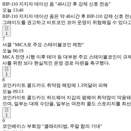
BIP-110 지지자 데이선 옴 "48시간 후 강제 신호 전송"
오늘 13:40
BIP-110 지지자 데이선 옴은 약 48시간 후 BIP-110 강
그레이드를 권고하고 비트코인 코어 운영이 위험해질 수 있다고
1
7
서클 "MiCA로 주요 스테이블코인 제한"
오늘 06:19
MiCA 전면 시행 이후 테더 등 대부분 주요 스테이블코인이 규제
사를 위한 보다 현실적인 운영 경로 마련을 촉구했다.
1
8
코인카이트 콜드카드 취약점 해킹에 1.3억달러 피해
오늘 09:13
코인카이트 콜드카드 하드웨어 지갑의 펌웨어 취약점이 악용돼 약
으며, 일부는 대체 수단을, 일부는 여전히 콜드 스토리지를 최선
1
9
코인베이스 부회장 "클래리티법, 주말 합의 기대"