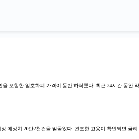
을 포함한 암호화폐 가격이 동반 하락했다. 최근 24시간 동안 
 시장 예상치 20만2천건을 밑돌았다. 견조한 고용이 확인되면 