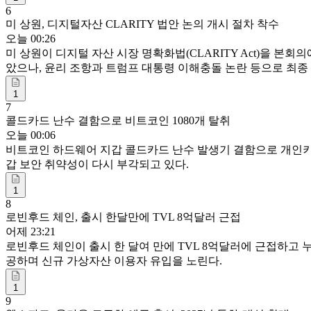
6
미 상원, 디지털자산 CLARITY 법안 논의 개시 절차 착수
오늘 00:26
미 상원이 디지털 자산 시장 명확화법(CLARITY Act)을 본
았으나, 윤리 조항과 트럼프 대통령 이해충돌 논란 등으로 최종
1
7
콜드카드 난수 결함으로 비트코인 1080개 탈취
오늘 00:06
비트코인 하드웨어 지갑 콜드카드 난수 발생기 결함으로 개인키 경
갑 보안 취약성이 다시 부각되고 있다.
1
8
로빈후드 체인, 출시 한달만에 TVL 8억달러 근접
어제 23:21
로빈후드 체인이 출시 한 달여 만에 TVL 8억달러에 근접하고
공하며 신규 가상자산 이용자 유입을 노린다.
1
9