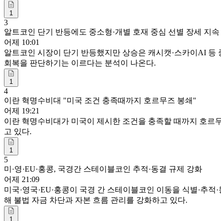
1
3
알트코인 단기 반등에도 중소형·개별 호재 중심 선별 장세 지속
어제 10:01
알트코인 시장이 단기 반등했지만 상승은 캐시캣·스카이AI 등 
회복을 판단하기는 이르다는 분석이 나온다.
1
4
이란 혁명수비대 "미국 조건 충족때까지 호르무즈 봉쇄"
어제 19:21
이란 혁명수비대가 미국이 제시한 조건을 충족할 때까지 호르무
고 있다.
1
5
미·영·EU·홍콩, 국경간 스테이블코인 추적·동결 규제 강화
어제 21:09
미국·영국·EU·홍콩이 국경 간 스테이블코인 이동을 식별·추적
해 불법 자금 차단과 자본 흐름 관리를 강화하고 있다.
1