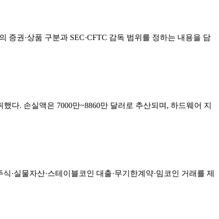
 증권·상품 구분과 SEC·CFTC 감독 범위를 정하는 내용을 담
다. 손실액은 7000만~8860만 달러로 추산되며, 하드웨어 지
화 주식·실물자산·스테이블코인 대출·무기한계약·밈코인 거래를 제