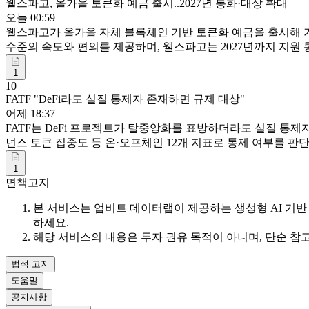
웰스파고, 올가을 토큰화 예금 출시..2027년 통화·대상 확대
오늘 00:59
웰스파고가 올가을 자체 블록체인 기반 토큰화 예금을 출시해 기
수준의 속도와 편의를 제공하며, 웰스파고는 2027년까지 지원
1
10
FATF "DeFi라도 실질 통제자 존재하면 규제 대상"
어제 18:37
FATF는 DeFi 프로젝트가 탈중앙화를 표방하더라도 실질 통
넌스 토큰 집중도 등 온·오프체인 12개 지표로 통제 여부를 판
1
면책고지
본 서비스는 업비트 데이터랩이 제공하는 생성형 AI 기반 
하세요.
해당 서비스의 내용은 투자 권유 목적이 아니며, 단순 참
법적 고지
도움말
공지사항