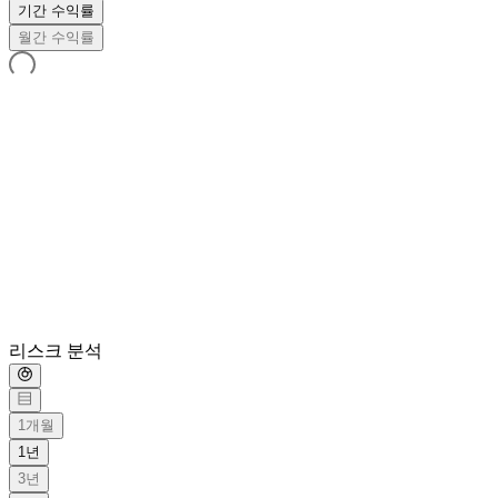
기간 수익률
월간 수익률
리스크 분석
1개월
1년
3년