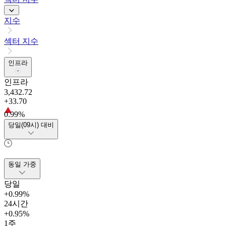
지수
섹터 지수
인프라
인프라
3,432.72
+33.70
0.99%
당일(09시) 대비
동일 가중
당일
+0.99%
24시간
+0.95%
1주