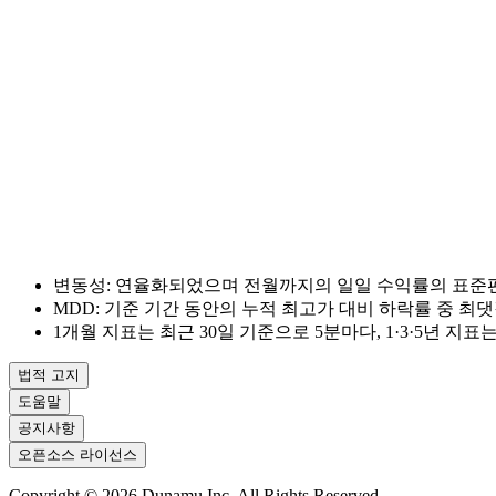
변동성: 연율화되었으며 전월까지의 일일 수익률의 표준
MDD: 기준 기간 동안의 누적 최고가 대비 하락률 중 
1개월 지표는 최근 30일 기준으로 5분마다, 1·3·5년 지
법적 고지
도움말
공지사항
오픈소스 라이선스
Copyright ©
2026
Dunamu Inc. All Rights Reserved.