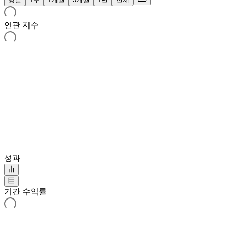
연관 지수
성과
기간 수익률