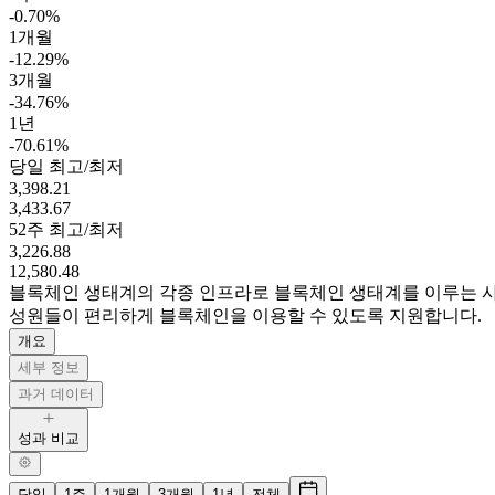
-0.70%
1개월
-12.29%
3개월
-34.76%
1년
-70.61%
당일 최고/최저
3,398.21
3,433.67
52주 최고/최저
3,226.88
12,580.48
블록체인 생태계의 각종 인프라로 블록체인 생태계를 이루는 사
성원들이 편리하게 블록체인을 이용할 수 있도록 지원합니다.
개요
세부 정보
과거 데이터
성과 비교
당일
1주
1개월
3개월
1년
전체