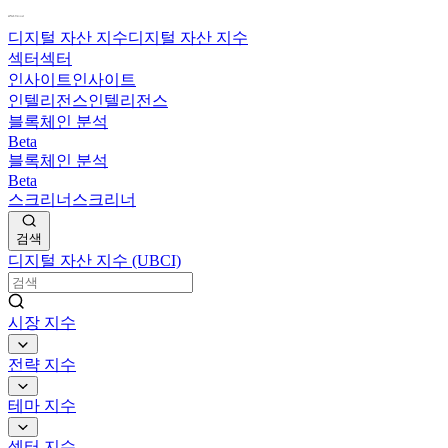
디지털 자산 지수
디지털 자산 지수
섹터
섹터
인사이트
인사이트
인텔리전스
인텔리전스
블록체인 분석
Beta
블록체인 분석
Beta
스크리너
스크리너
검색
디지털 자산 지수 (UBCI)
시장 지수
전략 지수
테마 지수
섹터 지수