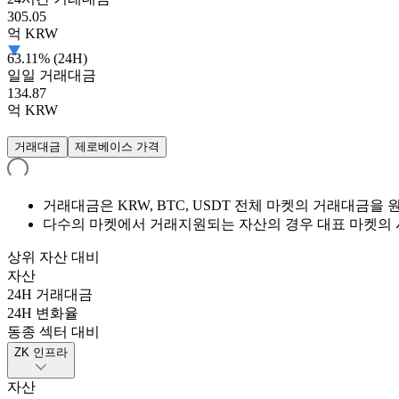
305.05
억
KRW
63.11% (24H)
일일 거래대금
134.87
억
KRW
거래대금
제로베이스 가격
거래대금은 KRW, BTC, USDT 전체 마켓의 거래대금
다수의 마켓에서 거래지원되는 자산의 경우 대표 마켓의 
상위 자산 대비
자산
24H 거래대금
24H 변화율
동종 섹터 대비
ZK 인프라
자산