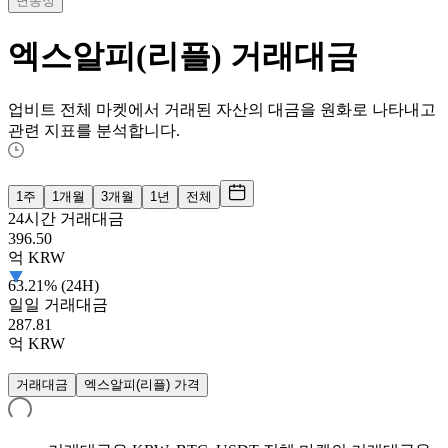
변동성
엑스알피(리플)
거래대금
업비트 전체 마켓에서 거래된 자산의 대금을 원화로 나타내고
관련 지표를 분석합니다.
1주
1개월
3개월
1년
전체
24시간 거래대금
396.50
억
KRW
63.21% (24H)
일일 거래대금
287.81
억
KRW
거래대금
엑스알피(리플) 가격