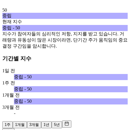
50
중립
현재 지수
중립 - 50
지수가 참여자들의 심리적인 저항, 지지를 받고 있습니다. 거
래량과 유동성이 많은 시장이라면, 단기간 주가 움직임의 중요
결정 구간임을 암시합니다.
기간별 지수
1일 전
중립 - 50
1주 전
중립 - 50
1개월 전
중립 - 50
3개월 전
-
1주
1개월
3개월
1년
5년