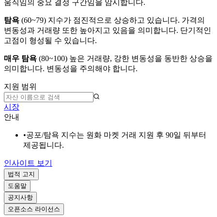
움직임의 중요 결정 구간임을 암시합니다.
탐욕
(
60~79
)
지수가 점진적으로 상승하고 있습니다. 가격의
변동성과 거래량 또한 높아지고 있음을 의미합니다. 단기적인
고점이 형성될 수 있습니다.
매우 탐욕
(
80~100
)
높은 거래량, 강한 변동성을 동반한 상승을
의미합니다. 변동성을 주의해야 합니다.
지원 범위
시장
안내
•
공포/탐욕 지수는 원화 마켓 거래 지원 후 90일 뒤부터
제공됩니다.
인사이트 보기
법적 고지
도움말
공지사항
오픈소스 라이선스