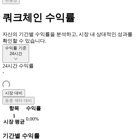
변동성
쿼크체인
수익률
자산의 기간별 수익률을 분석하고, 시장 내 상대적인 성과를
확인할 수 있습니다.
수익률 기준
24시간
24시간
수익률
-
시장 대비
동종 섹터 대비
항목
수익률
1
0.00%
시장 평균
기간별 수익률