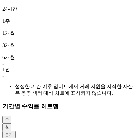
24시간
-
1주
-
1개월
-
3개월
-
6개월
-
1년
-
설정한 기간 이후 업비트에서 거래 지원을 시작한 자산
은 동종 섹터 대비 차트에 표시되지 않습니다.
기간별 수익률 히트맵
주
월
분기