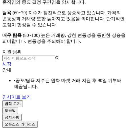
움직임의 중요 결정 구간임을 암시합니다.
탐욕
(
60~79
)
지수가 점진적으로 상승하고 있습니다. 가격의
변동성과 거래량 또한 높아지고 있음을 의미합니다. 단기적인
고점이 형성될 수 있습니다.
매우 탐욕
(
80~100
)
높은 거래량, 강한 변동성을 동반한 상승을
의미합니다. 변동성을 주의해야 합니다.
지원 범위
시장
안내
•
공포/탐욕 지수는 원화 마켓 거래 지원 후 90일 뒤부터
제공됩니다.
인사이트 보기
법적 고지
도움말
공지사항
오픈소스 라이선스