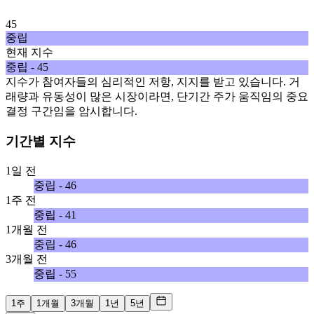
45
중립
현재 지수
중립 - 45
지수가 참여자들의 심리적인 저항, 지지를 받고 있습니다. 거
래량과 유동성이 많은 시장이라면, 단기간 주가 움직임의 중요
결정 구간임을 암시합니다.
기간별 지수
1일 전
중립 - 46
1주 전
중립 - 41
1개월 전
중립 - 46
3개월 전
중립 - 55
1주
1개월
3개월
1년
5년