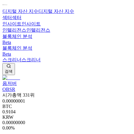
디지털 자산 지수
디지털 자산 지수
섹터
섹터
인사이트
인사이트
인텔리전스
인텔리전스
블록체인 분석
Beta
블록체인 분석
Beta
스크리너
스크리너
검색
옵저버
OBSR
시가총액 331위
0.00000001
BTC
0.9104
KRW
0.00000000
0.00%