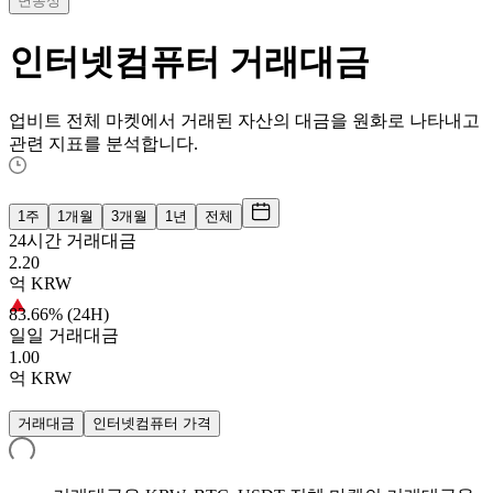
변동성
인터넷컴퓨터
거래대금
업비트 전체 마켓에서 거래된 자산의 대금을 원화로 나타내고
관련 지표를 분석합니다.
1주
1개월
3개월
1년
전체
24시간 거래대금
2.20
억
KRW
83.66% (24H)
일일 거래대금
1.00
억
KRW
거래대금
인터넷컴퓨터 가격