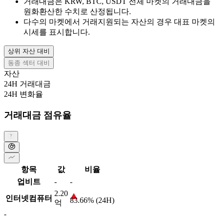
거래대금은 KRW, BTC, USDT 전체 마켓의 거래대금을
원화환산한 수치로 산정됩니다.
다수의 마켓에서 거래지원되는 자산의 경우 대표 마켓의
시세를 표시합니다.
상위 자산 대비
동종 섹터 대비
자산
24H 거래대금
24H 변화율
거래대금 점유율
항목
값
비율
업비트
-
-
2.20
인터넷컴퓨터
83.66% (24H)
억
-