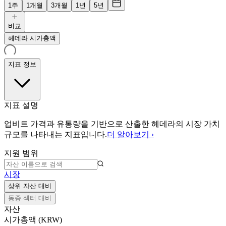
1주
1개월
3개월
1년
5년
비교
헤데라 시가총액
지표 정보
지표 설명
업비트 가격과 유통량을 기반으로 산출한 헤데라의 시장 가치
규모를 나타내는 지표입니다.
더 알아보기 ›
지원 범위
시장
상위 자산 대비
동종 섹터 대비
자산
시가총액 (KRW)