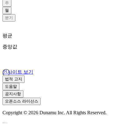
주
월
분기
평균
중앙값
인사이트 보기
법적 고지
도움말
공지사항
오픈소스 라이선스
Copyright ©
2026
Dunamu Inc. All Rights Reserved.