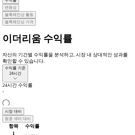
수익률
변동성
블록체인상 활동
블록체인상 가격
이더리움
수익률
자산의 기간별 수익률을 분석하고, 시장 내 상대적인 성과를
확인할 수 있습니다.
수익률 기준
24시간
24시간
수익률
-
시장 대비
동종 섹터 대비
항목
수익률
1