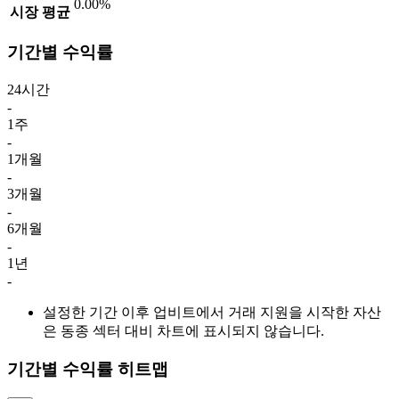
0.00%
시장 평균
기간별 수익률
24시간
-
1주
-
1개월
-
3개월
-
6개월
-
1년
-
설정한 기간 이후 업비트에서 거래 지원을 시작한 자산
은 동종 섹터 대비 차트에 표시되지 않습니다.
기간별 수익률 히트맵