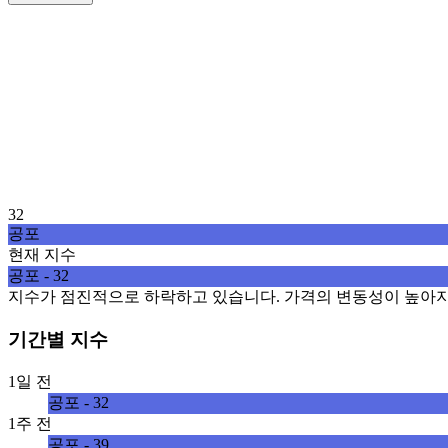
32
공포
현재 지수
공포 - 32
지수가 점진적으로 하락하고 있습니다. 가격의 변동성이 높아지
기간별 지수
1일 전
공포 - 32
1주 전
공포 - 39