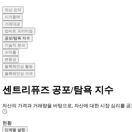
자산 요약
시가총액
거래대금
업비트 프리미엄
공포/탐욕 지수
기술적 분석
수익률
변동성
블록체인상 활동
블록체인상 가격
센트리퓨즈
공포/탐욕 지수
자산의 가격과 거래량을 바탕으로, 자산에 대한 시장 심리를 공
현황
단계별 설명