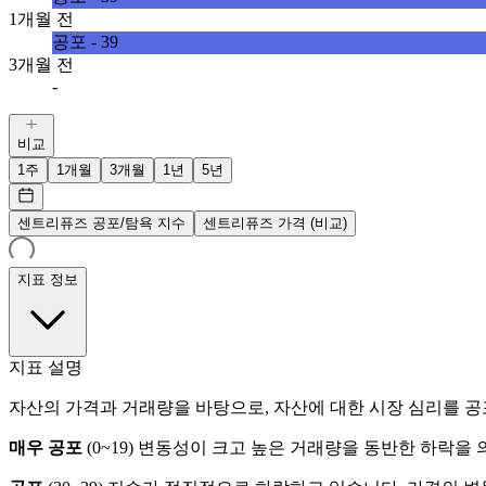
1개월 전
공포 - 39
3개월 전
-
비교
1주
1개월
3개월
1년
5년
센트리퓨즈 공포/탐욕 지수
센트리퓨즈 가격 (비교)
지표 정보
지표 설명
자산의 가격과 거래량을 바탕으로, 자산에 대한 시장 심리를 공
매우 공포
(
0~19
)
변동성이 크고 높은 거래량을 동반한 하락을 