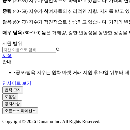
공포
(
20~39
)
지수가 점진적으로 하락하고 있습니다. 가격의 변
중립
(
40~59
)
지수가 참여자들의 심리적인 저항, 지지를 받고 있
탐욕
(
60~79
)
지수가 점진적으로 상승하고 있습니다. 가격의 변
매우 탐욕
(
80~100
)
높은 거래량, 강한 변동성을 동반한 상승을
지원 범위
시장
안내
•
공포/탐욕 지수는 원화 마켓 거래 지원 후 90일 뒤부터 
인사이트 보기
법적 고지
도움말
공지사항
오픈소스 라이선스
Copyright ©
2026
Dunamu Inc. All Rights Reserved.