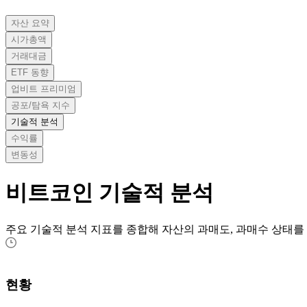
자산 요약
시가총액
거래대금
ETF 동향
업비트 프리미엄
공포/탐욕 지수
기술적 분석
수익률
변동성
비트코인
기술적 분석
주요 기술적 분석 지표를 종합해 자산의 과매도, 과매수 상태를
현황