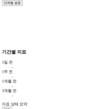
단계별 설명
기간별 지표
1일 전
-
1주 전
-
1개월 전
-
3개월 전
-
지표 상태 요약