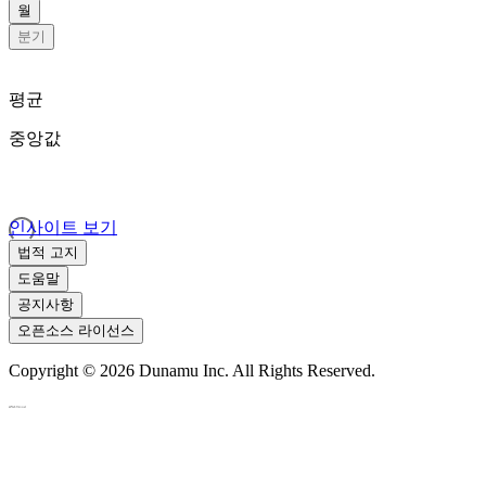
월
분기
평균
중앙값
인사이트 보기
법적 고지
도움말
공지사항
오픈소스 라이선스
Copyright ©
2026
Dunamu Inc. All Rights Reserved.