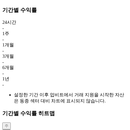
기간별 수익률
24시간
-
1주
-
1개월
-
3개월
-
6개월
-
1년
-
설정한 기간 이후 업비트에서 거래 지원을 시작한 자산
은 동종 섹터 대비 차트에 표시되지 않습니다.
기간별 수익률 히트맵
주