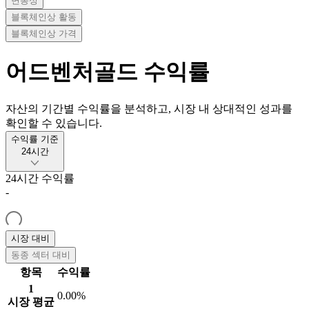
변동성
블록체인상 활동
블록체인상 가격
어드벤처골드
수익률
자산의 기간별 수익률을 분석하고, 시장 내 상대적인 성과를
확인할 수 있습니다.
수익률 기준
24시간
24시간
수익률
-
시장 대비
동종 섹터 대비
항목
수익률
1
0.00%
시장 평균